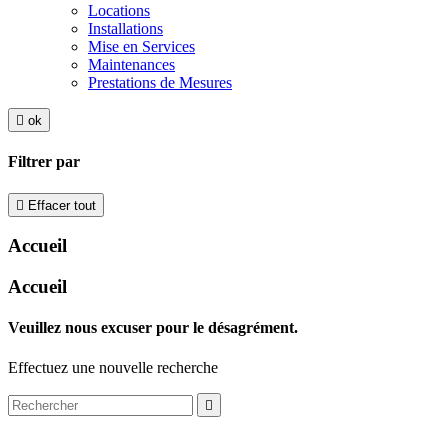
Locations
Installations
Mise en Services
Maintenances
Prestations de Mesures

ok
Filtrer par

Effacer tout
Accueil
Accueil
Veuillez nous excuser pour le désagrément.
Effectuez une nouvelle recherche
