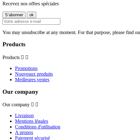
Recevez nos offres spéciales
You may unsubscribe at any moment. For that purpose, please find our 
Products
Products


Promotions
Nouveaux produits
Meilleures ventes
Our company
Our company


Livraison
Mentions légales
Conditions d'utilisation
A propos
Paiement sécurisé